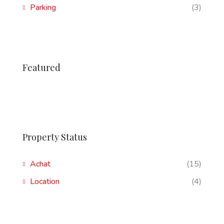
Parking
(3)
Featured
Property Status
Achat
(15)
Location
(4)