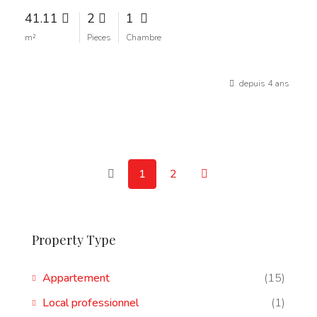
41.11
2
1
m²
Pieces
Chambre
depuis 4 ans
1
2
Property Type
Appartement
(15)
Local professionnel
(1)